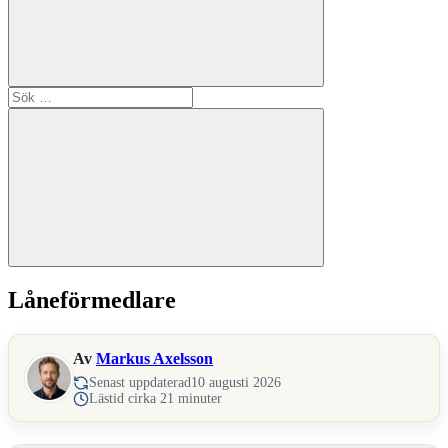
Sök
efter:
Sök
Låneförmedlare
Av
Markus Axelsson
Senast uppdaterad
10 augusti 2026
Lästid cirka 21 minuter