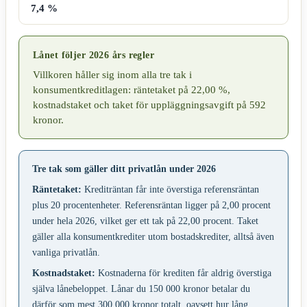
7,4 %
Lånet följer 2026 års regler
Villkoren håller sig inom alla tre tak i
konsumentkreditlagen: räntetaket på 22,00 %,
kostnadstaket och taket för uppläggningsavgift på 592
kronor.
Tre tak som gäller ditt privatlån under 2026
Räntetaket:
Krediträntan får inte överstiga referensräntan
plus 20 procentenheter. Referensräntan ligger på 2,00 procent
under hela 2026, vilket ger ett tak på 22,00 procent. Taket
gäller alla konsumentkrediter utom bostadskrediter, alltså även
vanliga privatlån.
Kostnadstaket:
Kostnaderna för krediten får aldrig överstiga
själva lånebeloppet. Lånar du 150 000 kronor betalar du
därför som mest 300 000 kronor totalt, oavsett hur lång