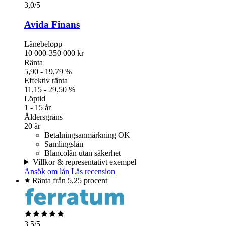
3,0
/5
Avida Finans
Lånebelopp
10 000-350 000 kr
Ränta
5,90 - 19,79 %
Effektiv ränta
11,15 - 29,50 %
Löptid
1 - 15 år
Åldersgräns
20 år
Betalningsanmärkning OK
Samlingslån
Blancolån utan säkerhet
Villkor & representativt exempel
Ansök om lån
Läs recension
Ränta från 5,25 procent
3,5
/5