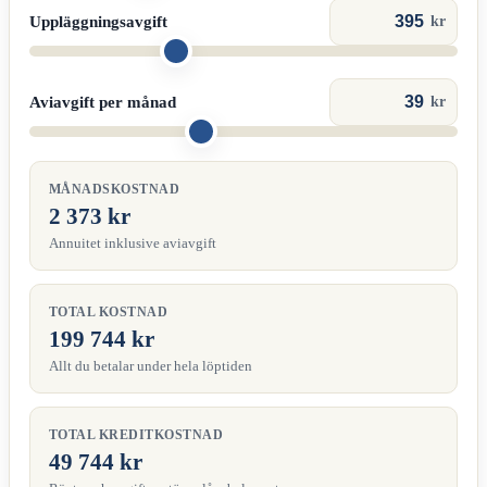
Uppläggningsavgift
kr
Aviavgift per månad
kr
MÅNADSKOSTNAD
2 373 kr
Annuitet inklusive aviavgift
TOTAL KOSTNAD
199 744 kr
Allt du betalar under hela löptiden
TOTAL KREDITKOSTNAD
49 744 kr