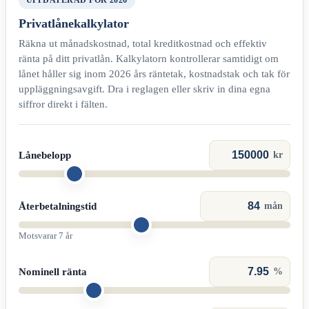
UPPDATERAD FÖR 2026
Privatlånekalkylator
Räkna ut månadskostnad, total kreditkostnad och effektiv
ränta på ditt privatlån. Kalkylatorn kontrollerar samtidigt om
lånet håller sig inom 2026 års räntetak, kostnadstak och tak för
uppläggningsavgift. Dra i reglagen eller skriv in dina egna
siffror direkt i fälten.
Lånebelopp
kr
Återbetalningstid
mån
Motsvarar 7 år
Nominell ränta
%