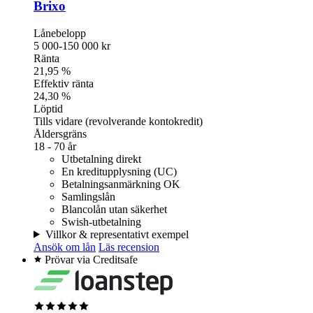
Brixo
Lånebelopp
5 000-150 000 kr
Ränta
21,95 %
Effektiv ränta
24,30 %
Löptid
Tills vidare (revolverande kontokredit)
Åldersgräns
18 - 70 år
Utbetalning direkt
En kreditupplysning (UC)
Betalningsanmärkning OK
Samlingslån
Blancolån utan säkerhet
Swish-utbetalning
Villkor & representativt exempel
Ansök om lån
Läs recension
Prövar via Creditsafe