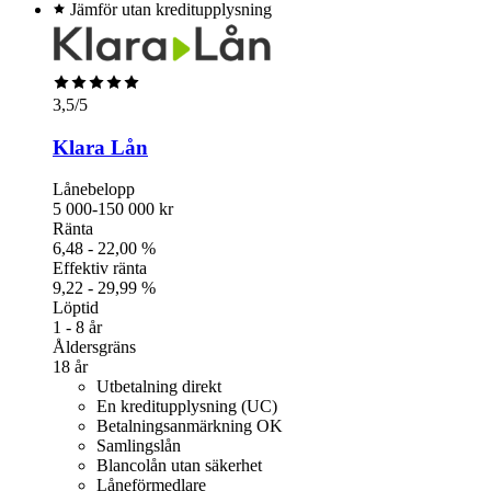
Jämför utan kreditupplysning
3,5
/5
Klara Lån
Lånebelopp
5 000-150 000 kr
Ränta
6,48 - 22,00 %
Effektiv ränta
9,22 - 29,99 %
Löptid
1 - 8 år
Åldersgräns
18 år
Utbetalning direkt
En kreditupplysning (UC)
Betalningsanmärkning OK
Samlingslån
Blancolån utan säkerhet
Låneförmedlare