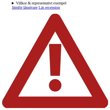
Villkor & representativt exempel
Jämför långivare
Läs recension