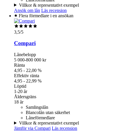
Villkor & representativt exempel
Ansök om lån
Läs recension
Flera förmedlare i en ansökan
3,5
/5
Compari
Lånebelopp
5 000-800 000 kr
Ränta
4,95 - 22,00 %
Effektiv ränta
4,95 - 22,99 %
Löptid
1-20 år
Åldersgräns
18 år
Samlingslån
Blancolån utan säkerhet
Låneförmedlare
Villkor & representativt exempel
Jämför via Compari
Läs recension