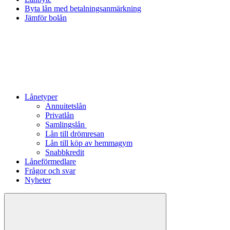
Byta lån med betalningsanmärkning
Jämför bolån
Lånetyper
Annuitetslån
Privatlån
Samlingslån
Lån till drömresan
Lån till köp av hemmagym
Snabbkredit
Låneförmedlare
Frågor och svar
Nyheter