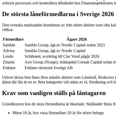
avbryta processen och kontrollera tillståndet hos Finansinspektionen in
De största låneförmedlarna i Sverige 2026
Den svenska marknaden domineras av fem större aktörer som ofta kallas
villkor.
Förmedlare
Ägare 2026
Sambla
Sambla Group, ägt av Nordic Capital sedan 2021
Advisa
Sambla Group, ägt av Nordic Capital
Lendo
Schibsted, avyttring till Clar Vend pågår 2026
Zmarta
Axo Group (Norge), riskkapital Corsair Capital sedan 
Enklare
Enklare ekonomi Sverige AB
Utöver dessa fem finns flera mindre aktörer som Lånekoll, Reducero (
tjänst där lån är en av flera kategorier vid sidan av el, försäkring och 
Krav som vanligen ställs på låntagaren
Grundkraven hos de stora förmedlarna är likartade. Skillnader finns f
Minst 18 år, hos vissa förmedlare 20 år för större belopp