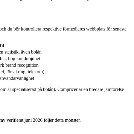
och du bör kontrollera respektive förmedlares webbplats för senaste
fil
en statistik, även bolån
la, hög kundnöjdhet
ark brand recognition
el, försäkring, telekom)
 användarvänlighet
om är specialiserad på bolån). Compricer är en bredare jämförelse-
 verifierat juni 2026 följer detta mönster.