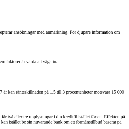
ccepterar ansökningar med anmärkning. För djupare information om
m faktorer är värda att väga in.
7 år kan ränteskillnaden på 1,5 till 3 procentenheter motsvara 15 000
r två eller tre upplysningar i din kreditfil istället för en. Effekten på
kan istället be sin nuvarande bank om ett förmånstillbud baserat på