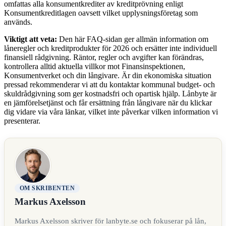
omfattas alla konsumentkrediter av kreditprövning enligt
Konsumentkreditlagen oavsett vilket upplysningsföretag som
används.
Viktigt att veta:
Den här FAQ-sidan ger allmän information om
låneregler och kreditprodukter för 2026 och ersätter inte individuell
finansiell rådgivning. Räntor, regler och avgifter kan förändras,
kontrollera alltid aktuella villkor mot Finansinspektionen,
Konsumentverket och din långivare. Är din ekonomiska situation
pressad rekommenderar vi att du kontaktar kommunal budget- och
skuldrådgivning som ger kostnadsfri och opartisk hjälp. Lånbyte är
en jämförelsetjänst och får ersättning från långivare när du klickar
dig vidare via våra länkar, vilket inte påverkar vilken information vi
presenterar.
OM SKRIBENTEN
Markus Axelsson
Markus Axelsson skriver för lanbyte.se och fokuserar på lån,