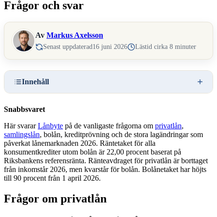
Frågor och svar
Av
Markus Axelsson
Senast uppdaterad
16 juni 2026
Lästid cirka 8 minuter
Innehåll
Snabbsvaret
Här svarar
Lånbyte
på de vanligaste frågorna om
privatlån
,
samlingslån
, bolån, kreditprövning och de stora lagändringar som
påverkat lånemarknaden 2026. Räntetaket för alla
konsumentkrediter utom bolån är 22,00 procent baserat på
Riksbankens referensränta. Ränteavdraget för privatlån är borttaget
från inkomstår 2026, men kvarstår för bolån. Bolånetaket har höjts
till 90 procent från 1 april 2026.
Frågor om privatlån