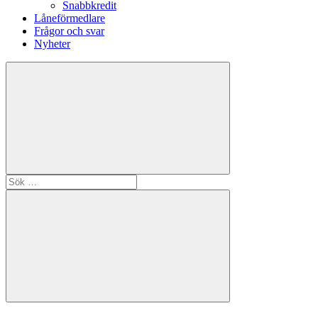
Snabbkredit
Låneförmedlare
Frågor och svar
Nyheter
Sök
efter:
Sök