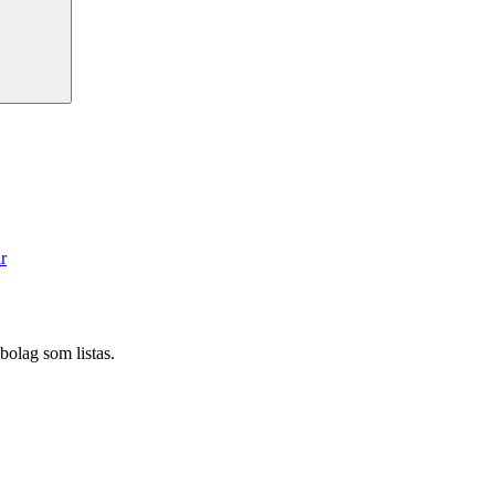
r
bolag som listas.