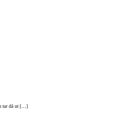
n tar då ut […]