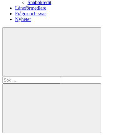
Snabbkredit
Låneförmedlare
Frågor och svar
Nyheter
Sök
efter:
Sök