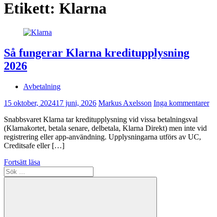
Etikett:
Klarna
Så fungerar Klarna kreditupplysning
2026
Avbetalning
15 oktober, 2024
17 juni, 2026
Markus Axelsson
Inga kommentarer
Snabbsvaret Klarna tar kreditupplysning vid vissa betalningsval
(Klarnakortet, betala senare, delbetala, Klarna Direkt) men inte vid
registrering eller app-användning. Upplysningarna utförs av UC,
Creditsafe eller […]
Fortsätt läsa
Sök
efter: