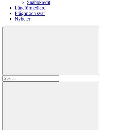
Snabbkredit
Låneförmedlare
Frågor och svar
Nyheter
Sök
efter:
Sök