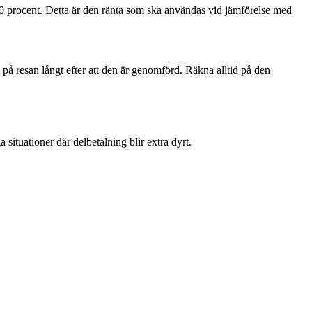
40 procent. Detta är den ränta som ska användas vid jämförelse med
å resan långt efter att den är genomförd. Räkna alltid på den
 situationer där delbetalning blir extra dyrt.