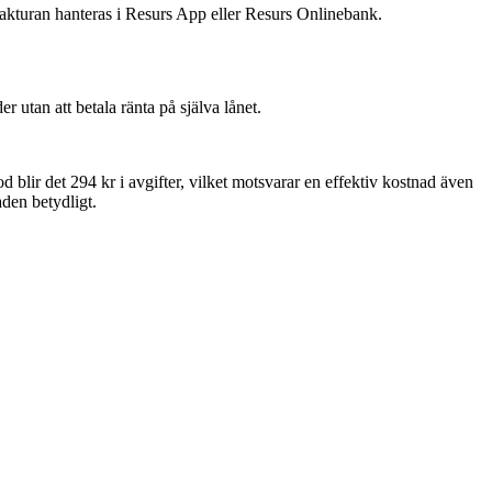
kturan hanteras i Resurs App eller Resurs Onlinebank.
 utan att betala ränta på själva lånet.
d blir det 294 kr i avgifter, vilket motsvarar en effektiv kostnad även
den betydligt.