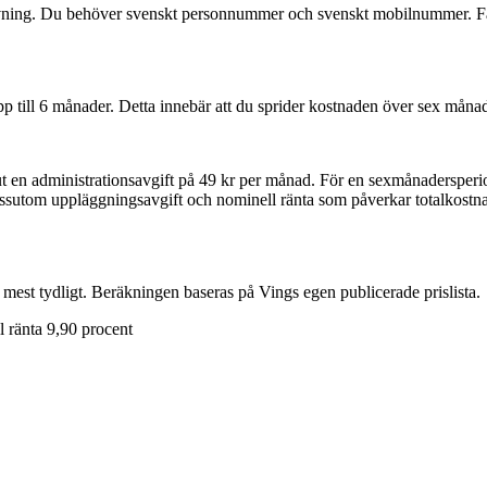
övning. Du behöver svenskt personnummer och svenskt mobilnummer. Fa
 till 6 månader. Detta innebär att du sprider kostnaden över sex månader
k ut en administrationsavgift på 49 kr per månad. För en sexmånadersperio
dessutom uppläggningsavgift och nominell ränta som påverkar totalkostna
l mest tydligt. Beräkningen baseras på Vings egen publicerade prislista.
l ränta 9,90 procent