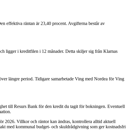
en effektiva räntan är 23,40 procent. Avgifterna består av
 ligger i kreditfilen i 12 månader. Detta skiljer sig från Klarnas
a över längre period. Tidigare samarbetade Ving med Nordea för Ving
et till Resurs Bank för den kredit du tagit för bokningen. Eventuell
ation.
2026. Villkor och räntor kan ändras, kontrollera alltid aktuell
ntakt med kommunal budget- och skuldrådgivning som ger kostnadsfri