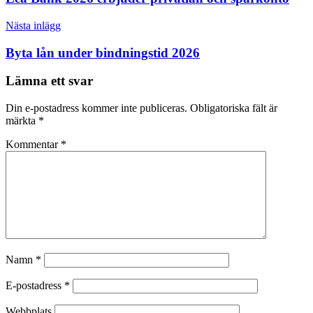
Nästa inlägg
Byta lån under bindningstid 2026
Lämna ett svar
Din e-postadress kommer inte publiceras.
Obligatoriska fält är
märkta
*
Kommentar
*
Namn
*
E-postadress
*
Webbplats