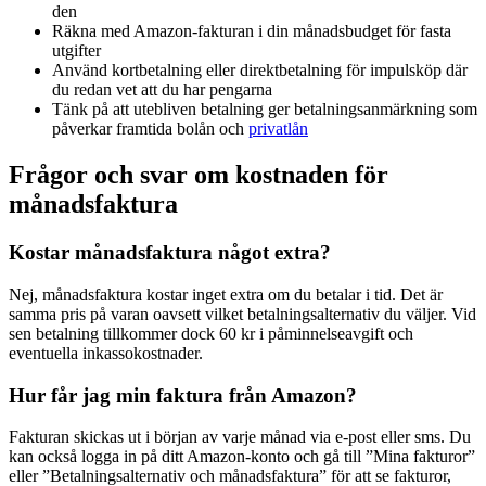
den
Räkna med Amazon-fakturan i din månadsbudget för fasta
utgifter
Använd kortbetalning eller direktbetalning för impulsköp där
du redan vet att du har pengarna
Tänk på att utebliven betalning ger betalningsanmärkning som
påverkar framtida bolån och
privatlån
Frågor och svar om kostnaden för
månadsfaktura
Kostar månadsfaktura något extra?
Nej, månadsfaktura kostar inget extra om du betalar i tid. Det är
samma pris på varan oavsett vilket betalningsalternativ du väljer. Vid
sen betalning tillkommer dock 60 kr i påminnelseavgift och
eventuella inkassokostnader.
Hur får jag min faktura från Amazon?
Fakturan skickas ut i början av varje månad via e-post eller sms. Du
kan också logga in på ditt Amazon-konto och gå till ”Mina fakturor”
eller ”Betalningsalternativ och månadsfaktura” för att se fakturor,