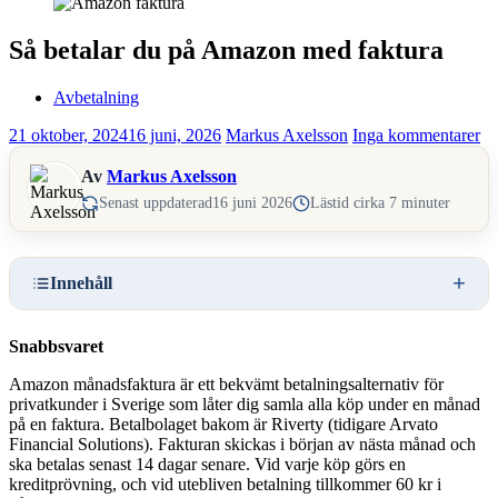
Så betalar du på Amazon med faktura
Avbetalning
21 oktober, 2024
16 juni, 2026
Markus Axelsson
Inga kommentarer
Av
Markus Axelsson
Senast uppdaterad
16 juni 2026
Lästid cirka 7 minuter
Innehåll
Snabbsvaret
Amazon månadsfaktura är ett bekvämt betalningsalternativ för
privatkunder i Sverige som låter dig samla alla köp under en månad
på en faktura. Betalbolaget bakom är Riverty (tidigare Arvato
Financial Solutions). Fakturan skickas i början av nästa månad och
ska betalas senast 14 dagar senare. Vid varje köp görs en
kreditprövning, och vid utebliven betalning tillkommer 60 kr i