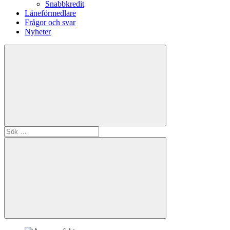
Snabbkredit
Låneförmedlare
Frågor och svar
Nyheter
Sök
efter:
Sök