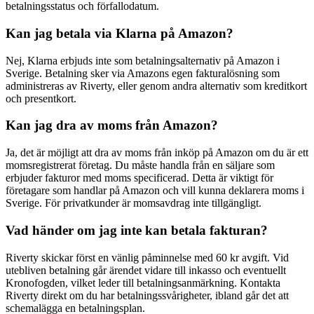
betalningsstatus och förfallodatum.
Kan jag betala via Klarna på Amazon?
Nej, Klarna erbjuds inte som betalningsalternativ på Amazon i
Sverige. Betalning sker via Amazons egen fakturalösning som
administreras av Riverty, eller genom andra alternativ som kreditkort
och presentkort.
Kan jag dra av moms från Amazon?
Ja, det är möjligt att dra av moms från inköp på Amazon om du är ett
momsregistrerat företag. Du måste handla från en säljare som
erbjuder fakturor med moms specificerad. Detta är viktigt för
företagare som handlar på Amazon och vill kunna deklarera moms i
Sverige. För privatkunder är momsavdrag inte tillgängligt.
Vad händer om jag inte kan betala fakturan?
Riverty skickar först en vänlig påminnelse med 60 kr avgift. Vid
utebliven betalning går ärendet vidare till inkasso och eventuellt
Kronofogden, vilket leder till betalningsanmärkning. Kontakta
Riverty direkt om du har betalningssvårigheter, ibland går det att
schemalägga en betalningsplan.