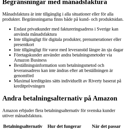
Begränsningar med månadsfaktura
Månadsfaktura är inte tillgänglig i alla situationer eller för alla
produkter. Begränsningarna finns både på kund- och produktsidan.
Endast privatkunder med faktureringsadress i Sverige kan
använda månadsfaktura
Inte tillgängligt för digitala produkter, prenumerationer eller
presentkort
Inte tillgängligt för varor med leveranstid längre än sju dagar
Företagskunder använder andra betalningsmetoder via
Amazon Business
Beställningsinformation som betalningsmetod och
leveransadress kan inte ändras efter att beställningen är
genomförd
Maximal kreditgräns sätts individuellt av Riverty baserat på
kreditprövningen
Andra betalningsalternativ på Amazon
Amazon erbjuder flera betalningsalternativ för svenska kunder
utöver månadsfaktura.
Betalningsalternativ
Hur det fungerar
När det passar