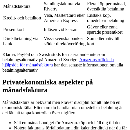
Samlingsfaktura via
Flera köp per månad,
Månadsfaktura
Riverty
översiktlig betalning
Visa, MasterCard eller
Enstaka köp,
Kredit- och betalkort
American Express
omedelbar betalning
Gåvor eller egna
Presentkort
Inlösen vid kassan
sparade presentkort
Direktbetalning via
Vissa svenska banker
Som alternativ till
bank
stöder direktöverföring
kort
Klarna, PayPal och Swish stöds för närvarande inte som
betalningsalternativ på Amazon i Sverige.
Amazons officiella
hjälpsida för månadsfaktura
har den senaste informationen om alla
betalningsalternativ.
Privatekonomiska aspekter på
månadsfaktura
Månadsfaktura är bekvämt men kräver disciplin för att inte bli en
ekonomisk fälla. Eftersom du handlar utan omedelbar betalning är
det lätt att tappa kontrollen över utgifterna.
Sätt en månadsbudget för Amazon-köp och håll dig till den
Notera fakturans förfallodatum i din kalender direkt när du får